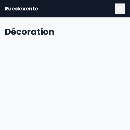
Ruedevente
Décoration